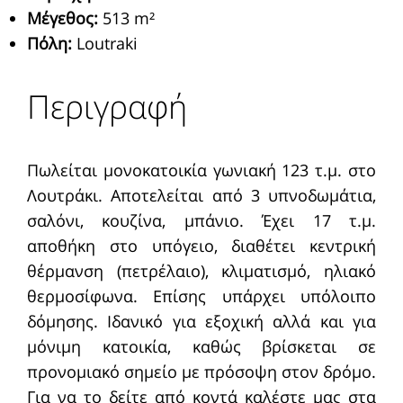
Μέγεθος
:
513 m²
Πόλη
:
Loutraki
Περιγραφή
Πωλείται μονοκατοικία γωνιακή 123 τ.μ. στο
Λουτράκι. Αποτελείται από 3 υπνοδωμάτια,
σαλόνι, κουζίνα, μπάνιο. Έχει 17 τ.μ.
αποθήκη στο υπόγειο, διαθέτει κεντρική
θέρμανση (πετρέλαιο), κλιματισμό, ηλιακό
θερμοσίφωνα. Επίσης υπάρχει υπόλοιπο
δόμησης. Ιδανικό για εξοχική αλλά και για
μόνιμη κατοικία, καθώς βρίσκεται σε
προνομιακό σημείο με πρόσοψη στον δρόμο.
Για να το δείτε από κοντά καλέστε μας στα