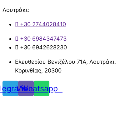
Λουτράκι:
+30 2744028410
+30 6984347473
+30 6942628230
Ελευθερίου Βενιζέλου 71Α, Λουτράκι,
Κορινθίας, 20300
legram
Viber
Whatsapp