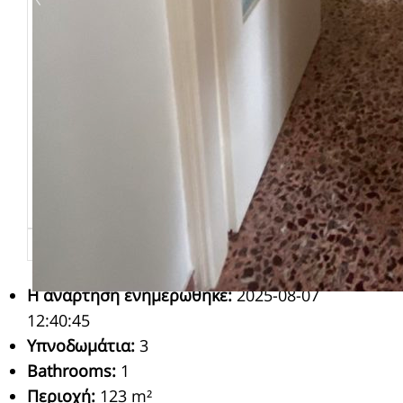
Η ανάρτηση ενημερώθηκε
:
2025-08-07
12:40:45
Υπνοδωμάτια
:
3
Bathrooms
:
1
Περιοχή
:
123 m²