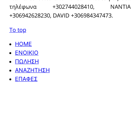
τηλέφωνα +302744028410, NANTIA
+306942628230, DAVID +306984347473.
To top
HOME
ΕΝΟΙΚΙΟ
ΠΩΛΗΣΗ
ΑΝΑΖΗΤΗΣΗ
ΕΠΑΦΕΣ