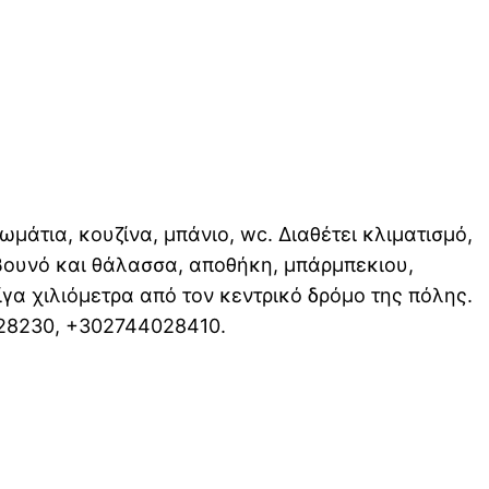
ωμάτια, κουζίνα, μπάνιο, wc. Διαθέτει κλιματισμό,
βουνό και θάλασσα, αποθήκη, μπάρμπεκιου,
λίγα χιλιόμετρα από τον κεντρικό δρόμο της πόλης.
628230, +302744028410.