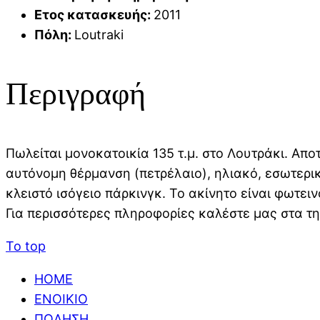
Ετος κατασκευής
:
2011
Πόλη
:
Loutraki
Περιγραφή
Πωλείται μονοκατοικία 135 τ.μ. στο Λουτράκι. Απο
αυτόνομη θέρμανση (πετρέλαιο), ηλιακό, εσωτερι
κλειστό ισόγειο πάρκινγκ. Το ακίνητο είναι φωτει
Για περισσότερες πληροφορίες καλέστε μας στα 
To top
HOME
ΕΝΟΙΚΙΟ
ΠΩΛΗΣΗ