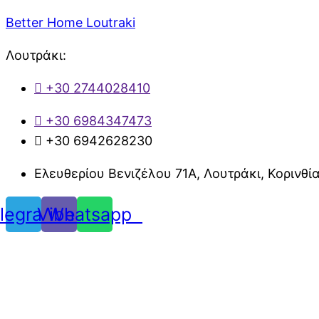
Better Home Loutraki
Λουτράκι:
+30 2744028410
+30 6984347473
+30 6942628230
Ελευθερίου Βενιζέλου 71Α, Λουτράκι, Κορινθί
legram
Viber
Whatsapp