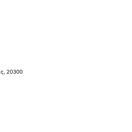
ας, 20300