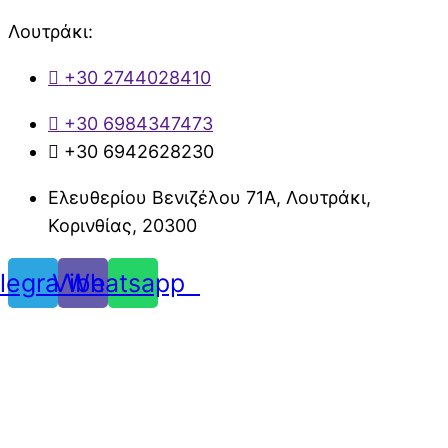
Λουτράκι:
+30 2744028410
+30 6984347473
+30 6942628230
Ελευθερίου Βενιζέλου 71Α, Λουτράκι,
Κορινθίας, 20300
legram
Viber
Whatsapp