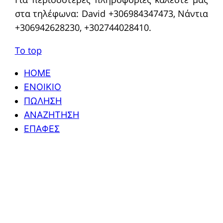
στα τηλέφωνα: David +306984347473, Νάντια
+306942628230, +302744028410.
To top
HOME
ΕΝΟΙΚΙΟ
ΠΩΛΗΣΗ
ΑΝΑΖΗΤΗΣΗ
ΕΠΑΦΕΣ