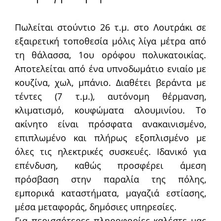
Πωλείται στούντιο 26 τ.μ. στο Λουτράκι σε
εξαιρετική τοποθεσία μόλις λίγα μέτρα από
τη θάλασσα, 1ου ορόφου πολυκατοικίας.
Αποτελείται από ένα υπνοδωμάτιο ενιαίο με
κουζίνα, χωλ, μπάνιο. Διαθέτει βεράντα με
τέντες (7 τ.μ.), αυτόνομη θέρμανση,
κλιματισμό, κουφώματα αλουμινίου. Το
ακίνητο είναι πρόσφατα ανακαινισμένο,
επιπλωμένο και πλήρως εξοπλισμένο με
όλες τις ηλεκτρικές συσκευές. Ιδανικό για
επένδυση, καθώς προσφέρει άμεση
πρόσβαση στην παραλία της πόλης,
εμπορικά καταστήματα, μαγαζιά εστίασης,
μέσα μεταφοράς, δημόσιες υπηρεσίες.
Για περισσότερες πληροφορίες καλέστε μας