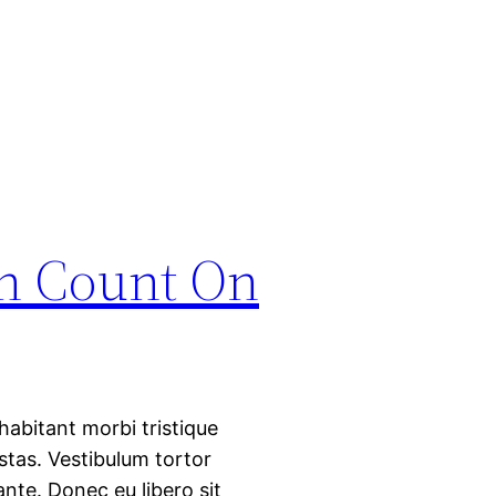
an Count On
abitant morbi tristique
stas. Vestibulum tortor
ante. Donec eu libero sit