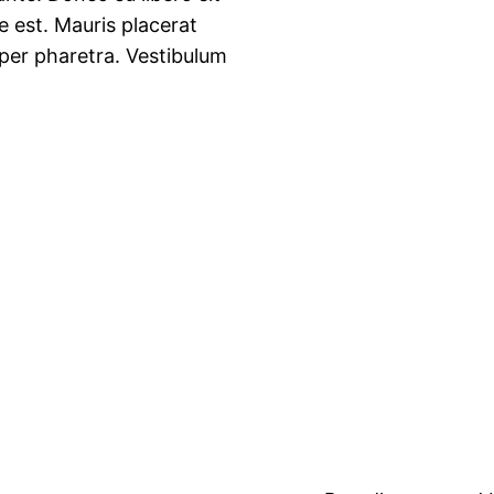
 est. Mauris placerat
rper pharetra. Vestibulum