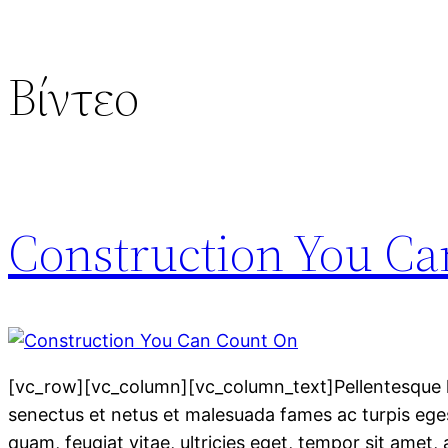
Βίντεο
Construction You C
[vc_row][vc_column][vc_column_text]Pellentesque h
senectus et netus et malesuada fames ac turpis ege
quam, feugiat vitae, ultricies eget, tempor sit amet, 