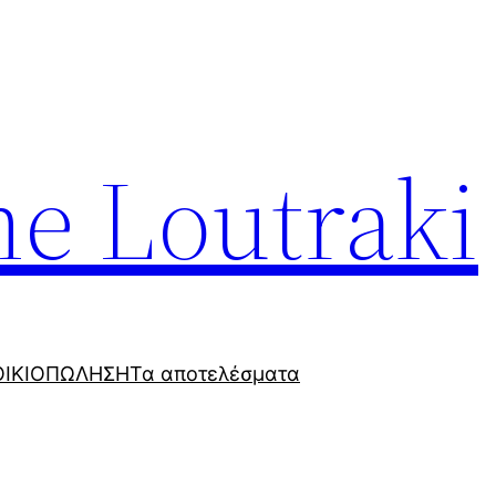
e Loutraki
ΙΚΙΟ
ΠΩΛΗΣΗ
Τα αποτελέσματα