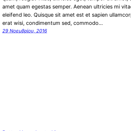
amet quam egestas semper. Aenean ultricies mi vitae
eleifend leo. Quisque sit amet est et sapien ullamco
erat wisi, condimentum sed, commodo…
29 Νοεμβρίου, 2016